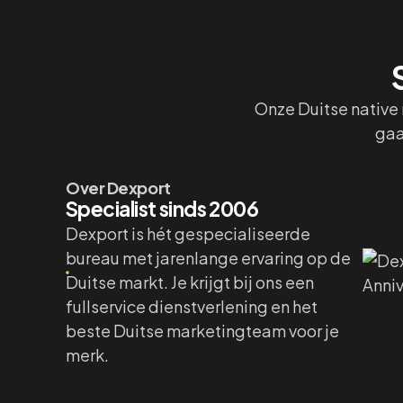
Onze Duitse native 
gaa
Over Dexport
Specialist sinds 2006
Dexport is hét gespecialiseerde
bureau met jarenlange ervaring op de
Duitse markt. Je krijgt bij ons een
fullservice dienstverlening en het
beste Duitse marketingteam voor je
merk.