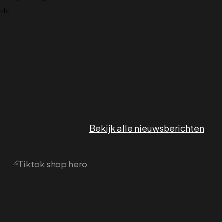
echt.
Bekijk alle nieuwsberichten