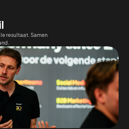
l
ale resultaat. Samen
and.