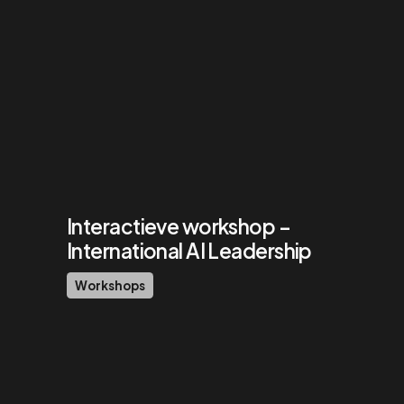
Interactieve workshop –
International AI Leadership
Workshops