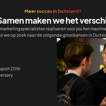
Meer succes in Duitsland?
Samen maken we het verschi
marketingspecialisten realiseren voor jou het maxim
n we op zoek naar de volgende groeikansen in Duitsl