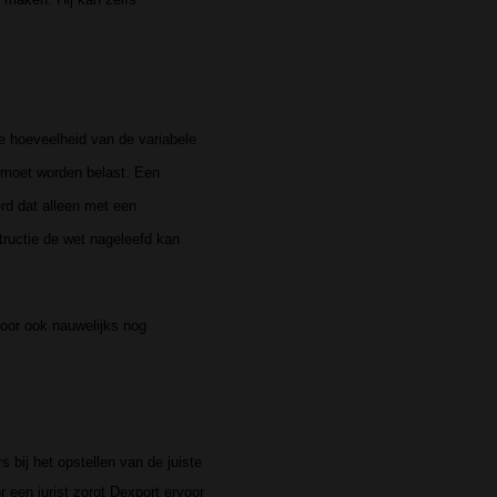
de hoeveelheid van de variabele
n moet worden belast. Een
rd dat alleen met een
tructie de wet nageleefd kan
voor ook nauwelijks nog
 bij het opstellen van de juiste
 een jurist zorgt Dexport ervoor