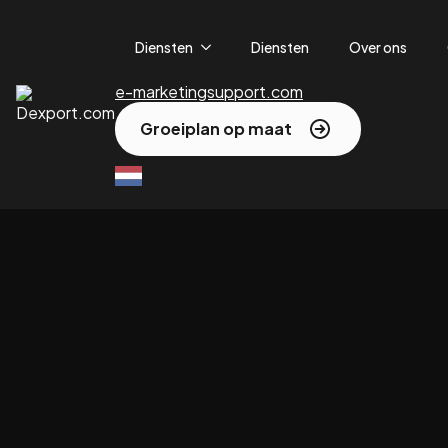
Diensten
Diensten
Over ons
e-marketingsupport.com
Groeiplan op maat