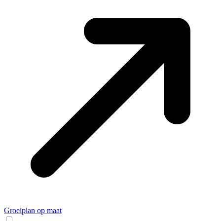
Groeiplan op maat