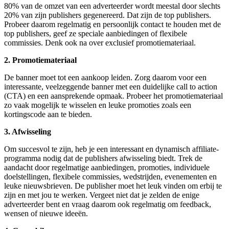
80% van de omzet van een adverteerder wordt meestal door slechts
20% van zijn publishers gegenereerd. Dat zijn de top publishers.
Probeer daarom regelmatig en persoonlijk contact te houden met de
top publishers, geef ze speciale aanbiedingen of flexibele
commissies. Denk ook na over exclusief promotiemateriaal.
2. Promotiemateriaal
De banner moet tot een aankoop leiden. Zorg daarom voor een
interessante, veelzeggende banner met een duidelijke call to action
(CTA) en een aansprekende opmaak. Probeer het promotiemateriaal
zo vaak mogelijk te wisselen en leuke promoties zoals een
kortingscode aan te bieden.
3. Afwisseling
Om succesvol te zijn, heb je een interessant en dynamisch affiliate-
programma nodig dat de publishers afwisseling biedt. Trek de
aandacht door regelmatige aanbiedingen, promoties, individuele
doelstellingen, flexibele commissies, wedstrijden, evenementen en
leuke nieuwsbrieven. De publisher moet het leuk vinden om erbij te
zijn en met jou te werken. Vergeet niet dat je zelden de enige
adverteerder bent en vraag daarom ook regelmatig om feedback,
wensen of nieuwe ideeën.