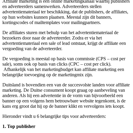
Affiliate marketing is een online marketingkanaal waarbij publishers
en adverteerders samenwerken. Adverteerders stellen
advertentiemateriaal ter beschikking, dat de publishers, de affiliates,
op hun websites kunnen plaatsen. Meestal zijn dit banners,
kortingscodes of mailtemplates voor mailingpartners.
De affiliates sturen met behulp van het advertentiemateriaal de
bezoekers door naar de adverteerder. Zodra er via het
advertentiemateriaal een sale of lead ontstaat, krijgt de affiliate een
vergoeding van de adverteerder.
De vergoeding is meestal op basis van commissie (CPS – cost per
sale), soms ook op basis van clicks (CPC – cost per click).
Afhankelijk van het marketingbudget kan affiliate marketing een
belangrijke toevoeging op de marketingmix zijn.
Duitsland is bovendien een van de succesvolste landen voor affiliate
marketing. De Duitse consument koopt graag op aanbeveling van
anderen. Als hij een advertentie in de vorm van bijvoorbeeld een
banner op een volgens hem betrouwbare website tegenkomt, is de
kans erg groot dat hij op de banner klikt en vervolgens iets koopt.
Hieronder vindt u 6 belangrijke tips voor adverteerders:
1. Top publisher