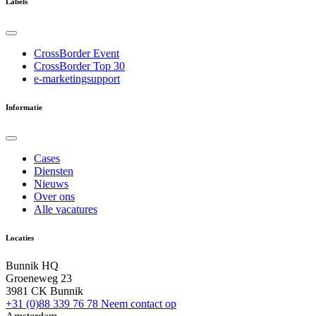
Labels
CrossBorder Event
CrossBorder Top 30
e-marketingsupport
Informatie
Cases
Diensten
Nieuws
Over ons
Alle vacatures
Locaties
Bunnik HQ
Groeneweg 23
3981 CK Bunnik
+31 (0)88 339 76 78
Neem contact op