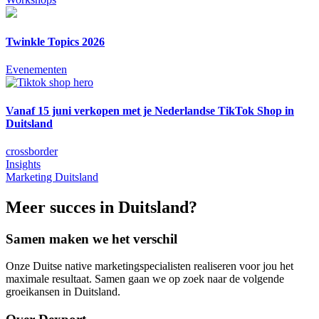
Twinkle Topics 2026
Evenementen
Vanaf 15 juni verkopen met je Nederlandse TikTok Shop in
Duitsland
crossborder
Insights
Marketing Duitsland
Meer succes in Duitsland?
Samen maken we het verschil
Onze Duitse native marketingspecialisten realiseren voor jou het
maximale resultaat. Samen gaan we op zoek naar de volgende
groeikansen in Duitsland.