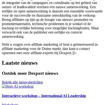
de integratie van de campagnes en coördinatie op het gebied van
omzet- of leadkwaliteit vereisen een nauwe samenwerking. Een
eerlijke en open samenwerking is daarom een essentiële voorwaarde
voor de succesvolle en duurzame ontwikkeling van de verkoop.
Breng affiliates op tijd op de hoogte van nieuwe promoties en
promotiematerialen, technische problemen in je winkel of de
tracking en eerlijke beloning voor mogelijke trackingfouten. Maar
verwacht ook van de publisher een eerlijke en correcte
samenwerking.
Hebt u vragen over affiliate marketing of bent u geïnteresseerd in
affiliate marketing voor de Duitse markt, dan kunt u contact
opnemen met onze affiliate-experts bij Dexport.]]>
Laatste nieuws
Ontdek meer Dexport nieuws
Bekijk alle nieuwsberichten
Interactieve workshop – International AI Leadership
Workshops