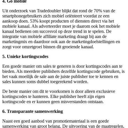
4. Go mobile
Uit onderzoek van Tradedoubler blijkt dat rond de 70% van de
smartphonegebruikers zich mobiel oriënteert voordat ze een
aankoop doen. 53% koopt producten of diensten direct via het
mobiele kanaal. Als adverteerder moet je daarom ook het mobiele
kanaal bedienen om succesvol op deze trend in te spelen. De
integratie van mobiele affiliate marketing draagt bij aan de
marketingmix en daardoor ook aan de marketingdoelstellingen en
zorgt voor omzetgroei binnen dit groeiende kanaal.
5. Unieke kortingscodes
Een goede manier om sales te generen is door kortingscodes aan te
bieden. Als meerdere publishers dezelfde kortingscode gebruiken, is
het vaak moeilijk de sale aan de juiste publisher toe te kennen en
sales kunnen soms dubbel toegerekend worden.
De beste manier om dit te voorkomen is door alleen exclusieve
kortingscodes te hanteren. Elke publisher heeft zijn eigen
kortingscode en er kunnen geen misverstanden ontstaan.
6. Transparante samenwerking
Naast een goed aanbod van promotiemateriaal is een goede
samenwerking van groot belang. De uitvoering van de maatregelen,