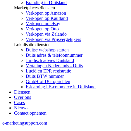
Branding in Duitsland
Marketplaces diensten
Verkopen op Amazon
Verkopen op Kaufland
Verkopen op eBay
Verkopen op Otto
Verkopen via Zalando
Verkopen via Prijsvergelijkers
Lokalisatie diensten
Duitse webshop starten
Duits adres & telefoonnummer
Juridisch advies Duitsland
Vertalingen Nederlands - Duits
Lucid en EPR registratie
Duits BTW nummer
GmbH of UG oprichten
E-learning l E-commerce in Duitsland
Diensten
Over ons
Cases
Nieuws
Contact opnemen
e-marketingsupport.com