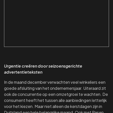
Urgentie creëren door seizoensgerichte
advertentieteksten
In de maand december verwachten veel winkeliers een
goede afsluiting van het ondernemersjaar. Uiteraard zit
ook de concurrentie op een omzetgroei te wachten. De
consument heeft het tussen alle aanbiedingen letterlijk
voor het kiezen. Maar niet alleen de kerstdagen zijn in
Duitsland een hele belangrijke maand. Ook met Pasen,