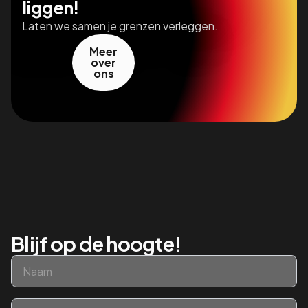
liggen!
Laten we samen je grenzen verleggen.
Meer
over
ons
Blijf op de hoogte!
Naam
*
Email