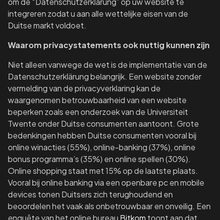
om de “Datenschutzerklärung” op uw website te
integreren zodat u aan alle wettelijke eisen van de
Duitse markt voldoet.
Waarom privacystatements ook nuttig kunnen zijn
Niet alleen vanwege de wet is de implementatie van de
Datenschutzerklärung belangrijk. Een website zonder
vermelding van de privacyverklaring kan de
waargenomen betrouwbaarheid van een website
beperken zoals een onderzoek van de Universiteit
Twente onder Duitse consumenten aantoont. Grote
bedenkingen hebben Duitse consumenten vooral bij
online winacties (55%), online-banking (37%), online
bonus programma’s (35%) en online spellen (30%).
Online shopping staat met 15% op de laatste plaats.
Vooral bij online banking via een openbare pc en mobile
devices tonen Duitsers zich terughoudend en
beoordelen het vaak als onbetrouwbaar en onveilig. Een
enquête van het online bureau
Bitkom
toont aan dat