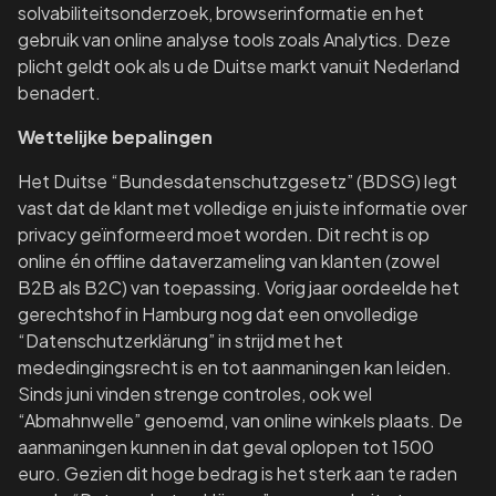
solvabiliteitsonderzoek, browserinformatie en het
gebruik van online analyse tools zoals Analytics. Deze
plicht geldt ook als u de Duitse markt vanuit Nederland
benadert.
Wettelijke bepalingen
Het Duitse “Bundesdatenschutzgesetz” (BDSG) legt
vast dat de klant met volledige en juiste informatie over
privacy geïnformeerd moet worden. Dit recht is op
online én offline dataverzameling van klanten (zowel
B2B als B2C) van toepassing. Vorig jaar oordeelde het
gerechtshof in Hamburg nog dat een onvolledige
“Datenschutzerklärung” in strijd met het
mededingingsrecht is en tot aanmaningen kan leiden.
Sinds juni vinden strenge controles, ook wel
“Abmahnwelle” genoemd, van online winkels plaats. De
aanmaningen kunnen in dat geval oplopen tot 1500
euro. Gezien dit hoge bedrag is het sterk aan te raden