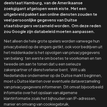
deelstaat Hamburg, van de Amerikaanse
zoekgigant afgelopen week eiste. Met een
uitgebreid pakket aan online diensten zouden te
veel persoonlijke gegevens van Duitse
staatsburgers verzameld worden. Om deze reden
zou Google zijn databeleid moeten aanpassen.
Niet alleen de hele grote spelers worden vanwege hun
privacybeleid op de vingers getikt, ook voor bedrijven uit
het middenkader is het opvolgen van privacygegevens
van belang: ten eerste om boetes te voorkomen en ten
tweede om aan te tonen dat u een serieuze
zakenpartner of dienstverlener bent. Wilt u als
Nederlandse ondernemer op de Duitse markt beginnen,
moet u Duitse klanten over eventuele dataverzameling
van privacygegevens informeren. Dit omvat bijvoorbeeld
informatie over het opslaan van algemene
klantinformatie zoals het bijhouden van IP-adressen,
manier en omvang van cookiegebruik,