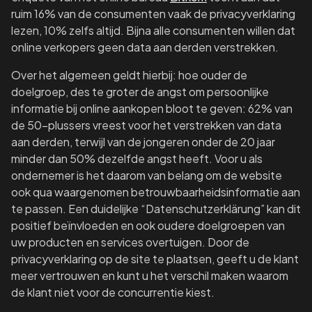
ruim 16% van de consumenten vaak de privacyverklaring
lezen, 10% zelfs altijd. Bijna alle consumenten willen dat
online verkopers geen data aan derden verstrekken.
Over het algemeen geldt hierbij: hoe ouder de
doelgroep, des te groter de angst om persoonlijke
informatie bij online aankopen bloot te geven: 62% van
de 50-plussers vreest voor het verstrekken van data
aan derden, terwijl van de jongeren onder de 20 jaar
minder dan 50% dezelfde angst heeft. Voor u als
ondernemer is het daarom van belang om de website
ook qua waargenomen betrouwbaarheidsinformatie aan
te passen. Een duidelijke “Datenschutzerklärung” kan dit
positief beïnvloeden en ook oudere doelgroepen van
uw producten en services overtuigen. Door de
privacyverklaring op de site te plaatsen, geeft u de klant
meer vertrouwen en kunt u het verschil maken waarom
de klant niet voor de concurrentie kiest.