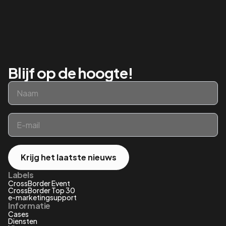
Blijf op de hoogte!
Naam
*
Email
*
Krijg het laatste nieuws
Labels
CrossBorder Event
CrossBorder Top 30
e-marketingsupport
Informatie
Cases
Diensten