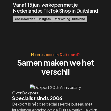
Vanaf 15 juni verkopen met je
Nederlandse TikTok Shop in Duitsland
crossborder
Insights
Marketing Duitsland
Meer succes in Duitsland?
Samen maken we het
verschil
Over Dexport
Specialist sinds 2006
Dexport is hét gespecialiseerde bureau met
jarenlange ervaring op de Duitse markt. Je krijgt