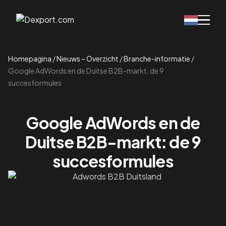
Homepagina
/
Nieuws – Overzicht
/
Branche-informatie
/
Google AdWords en de Duitse B2B-markt: de 9
succesformules
Google AdWords en de
Duitse B2B-markt: de 9
succesformules