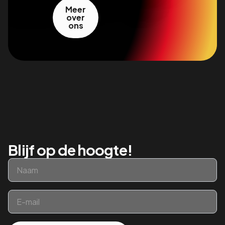
Meer
over
ons
Blijf op de hoogte!
Naam
*
Email
*