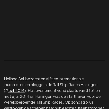
Holland Sail bezochten vijftien internationale
journalisten en bloggers de Tall Ship Races Harlingen
(#
tsrh2014
). Het evenement vond plaats van 3 tot en
met 6 juli 2014 en Harlingen was de starthaven voor de
wereldberoemde Tall Ship Races. Op zondag 6 juli
vertrokken de schepen naar hun eerste tussenstop: het