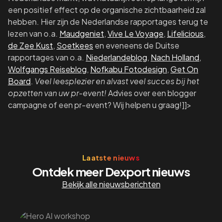
een positief effect op de organische zichtbaarheid zal
hebben. Hier zijn de Nederlandse rapportages terug te
lezen van o.a.
Maudgeniet
,
Vive Le Voyage
,
Lifelicious
,
de Zee Kust
,
Soetkees
en eveneens de Duitse
rapportages van o.a.
Niederlandeblog
,
Nach Holland
,
Wolfgangs Reiseblog
,
Nofkabu Fotodesign
,
Get On
Board
.
Veel leesplezier en alvast veel succes bij het
opzetten van uw pr-event!
Advies over een blogger
campagne of een pr-event? Wij helpen u graag!]]>
Laatste nieuws
Ontdek meer Dexport nieuws
Bekijk alle nieuwsberichten