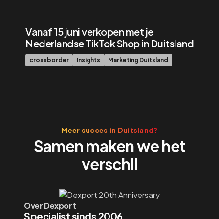
Vanaf 15 juni verkopen met je
Nederlandse TikTok Shop in Duitsland
crossborder
Insights
Marketing Duitsland
Meer succes in Duitsland?
Samen maken we het
verschil
Over Dexport
Specialist sinds 2006