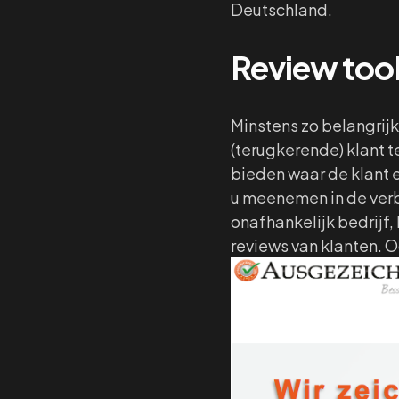
Deutschland.
Review tool
Minstens zo belangrij
(terugkerende) klant t
bieden waar de klant 
u meenemen in de verb
onafhankelijk bedrijf
reviews van klanten. 