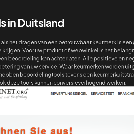
s in Duitsland
k als het dragen van een betrouwbaar keurmerk is een
e krijgen. Voor uw product of webwinkel is het belangr
een beoordeling kan achterlaten. Alle positieve en n
etering van uw service. Waar keurmerken worden ui
, hebben beoordelingtools tevens een keurmerkuitstra
Ook deze tools kunnen conversieverhogend werken.