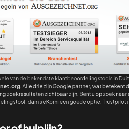
ele van de bekendste klantbeoordelingstools in Duit
net.org
. Alle drie zijn Google partner, wat betekent
g zoekresultaten zichtbaar zijn. Bent u op zoek naar
elingstool, dan is eKomi een goede optie. Trustpilot
r of hulplijn?