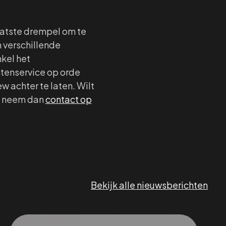
aatste drempel om te
 verschillende
nkel het
ntenservice op orde
w achter te laten. Wilt
p, neem dan
contact op
Bekijk alle nieuwsberichten