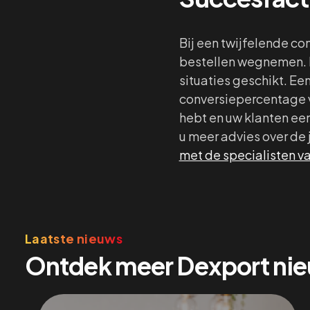
Bij een twijfelende c
bestellen wegnemen. D
situaties geschikt. Ee
conversiepercentage v
hebt en uw klanten een
u meer advies over de
met de specialisten v
Laatste nieuws
Ontdek meer Dexport ni