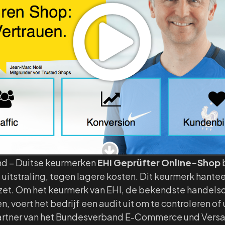
nd – Duitse keurmerken
EHI Geprüfter Online-Shop
b
uitstraling, tegen lagere kosten. Dit keurmerk hanteer
zet. Om het keurmerk van EHI, de bekendste handelso
, voert het bedrijf een audit uit om te controleren of
partner van het Bundesverband E-Commerce und Vers