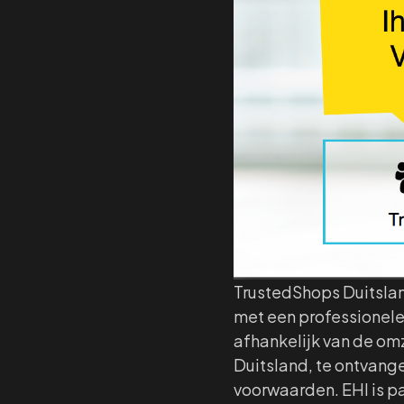
TrustedShops Duitsla
met een professionele 
afhankelijk van de om
Duitsland, te ontvangen
voorwaarden. EHI is 