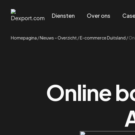
Diensten
Over ons
Cas
Homepagina
/
Nieuws – Overzicht
/
E-commerce Duitsland
/
On
Online 