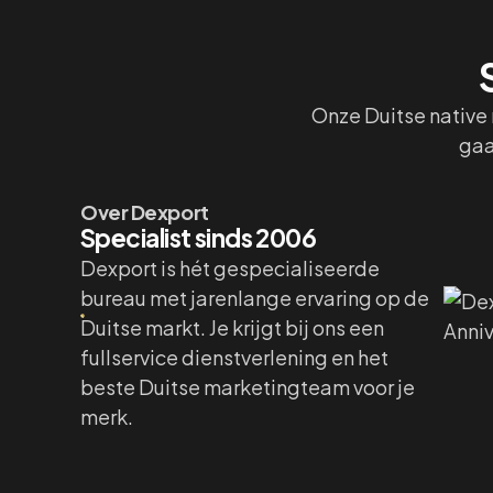
Onze Duitse native 
gaa
Over Dexport
Specialist sinds 2006
Dexport is hét gespecialiseerde
bureau met jarenlange ervaring op de
Duitse markt. Je krijgt bij ons een
fullservice dienstverlening en het
beste Duitse marketingteam voor je
merk.