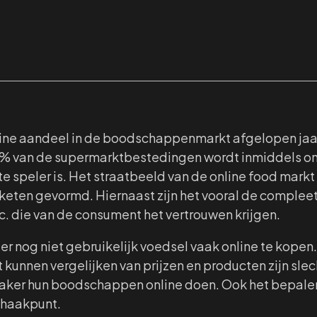
nline aandeel in de boodschappenmarkt afgelopen jaa
,1% van de supermarktbestedingen wordt inmiddels on
te speler is. Het straatbeeld van de online food mark
eten gevormd. Hiernaast zijn het vooral de complee
. die van de consument het vertrouwen krijgen.
hter nog niet gebruikelijk voedsel vaak online te kopen
 kunnen vergelijken van prijzen en producten zijn sle
aker hun boodschappen online doen. Ook het bepalen
fhaakpunt.