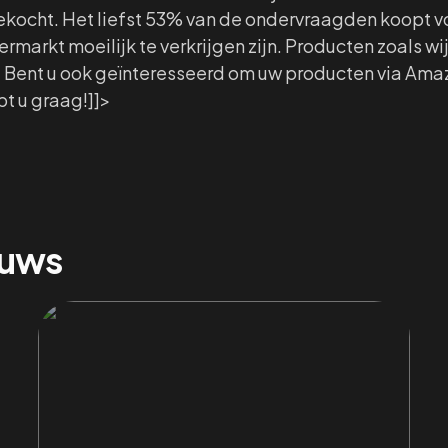
ekocht. Het liefst 53% van de ondervraagden koopt 
markt moeilijk te verkrijgen zijn. Producten zoals wijn
rs. Bent u ook geïnteresseerd om uw producten via Am
t u graag!]]>
euws