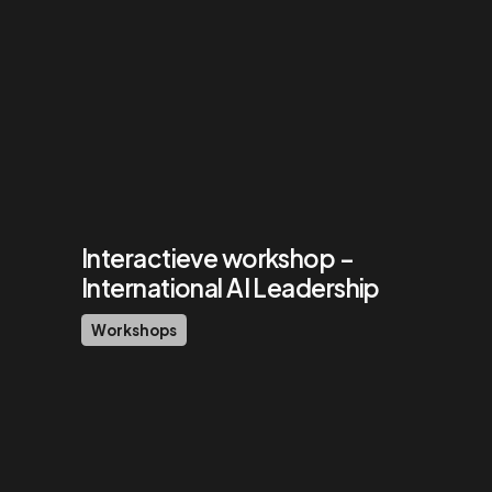
Interactieve workshop –
International AI Leadership
Workshops