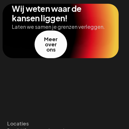
Wij weten waar de
kansen liggen!
Laten we samen je grenzen verleggen.
Meer
over
ons
Locaties