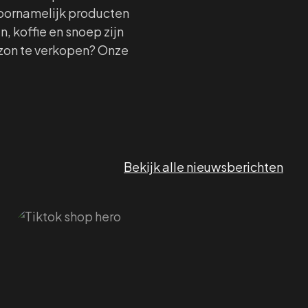
voornamelijk producten
, koffie en snoep zijn
azon te verkopen? Onze
Bekijk alle nieuwsberichten