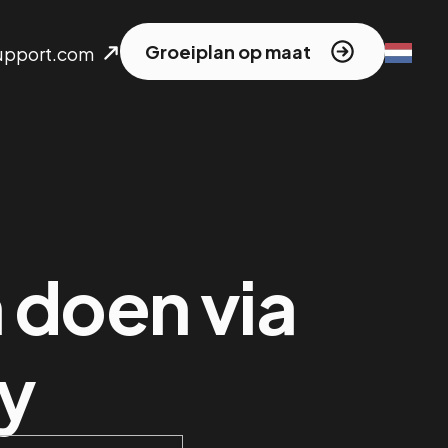
Groeiplan op maat
upport.com
doen via
y