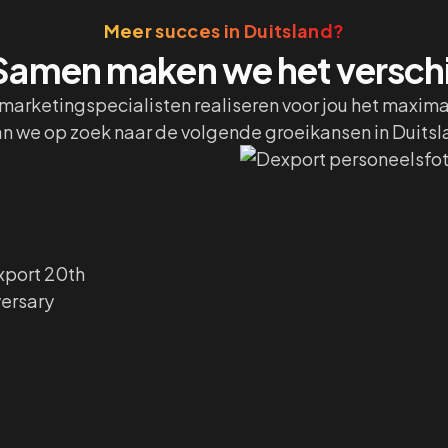
Meer succes in Duitsland?
Samen maken we het verschi
marketingspecialisten realiseren voor jou het maxim
n we op zoek naar de volgende groeikansen in Duitsl