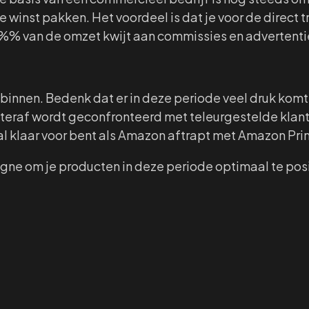
inst pakken. Het voordeel is dat je voor de direct tr
-35%% van de omzet kwijt aan commissies en advertent
 binnen. Bedenk dat er in deze periode veel druk kom
chteraf wordt geconfronteerd met teleurgestelde klant
al klaar voor bent als Amazon aftrapt met Amazon Pri
e om je producten in deze periode optimaal te positi