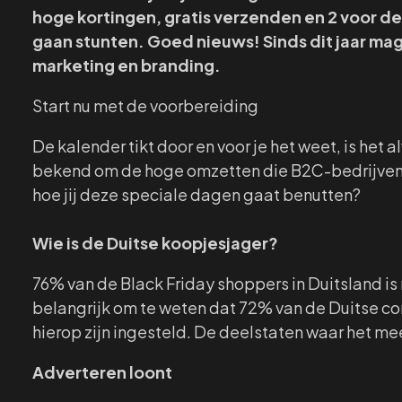
hoge kortingen, gratis verzenden en 2 voor de 
gaan stunten.
Goed nieuws!
Sinds dit jaar ma
marketing en branding.
Start nu met de voorbereiding
De kalender tikt door en voor je het weet, is h
bekend om de hoge omzetten die B2C-bedrijven re
hoe jij deze speciale dagen gaat benutten?
Wie is de Duitse koopjesjager?
76% van de Black Friday shoppers in Duitsland is 
belangrijk om te weten dat 72% van de Duitse co
hierop zijn ingesteld. De deelstaten waar het me
Adverteren loont