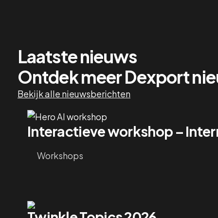
Laatste nieuws
Ontdek meer Dexport ni
Bekijk alle nieuwsberichten
Interactieve workshop – Inter
Workshops
Twinkle Topics 2026