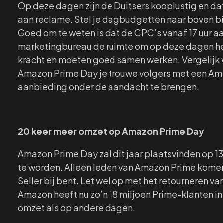
Op deze dagen zijn de Duitsers kooplustig en dat
aan reclame. Stel je dagbudgetten naar boven bij
Goed om te weten is dat de CPC’s vanaf 17 uur aa
marketingbureau de ruimte om op deze dagen het
kracht en moeten goed samen werken. Vergelijk 
Amazon Prime Day je trouwe volgers met een Amaz
aanbieding onder de aandacht te brengen.
20 keer meer omzet op Amazon Prime Day
Amazon Prime Day zal dit jaar plaatsvinden op 1
te worden. Alleen leden van Amazon Prime komen i
Seller bij bent. Let wel op met het retourneren 
Amazon heeft nu zo’n 18 miljoen Prime-klanten in
omzet als op andere dagen.