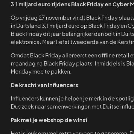
3,1 miljard euro tijdens Black Friday en Cyber
Op vrijdag 27 november vindt Black Friday plaats
in Duitsland 3,1 miljard euro op Black Friday en 
Black Friday dit jaar belangrijker dan ooit in Dui
elektronica. Maar liefst tweederde van de Kerst
Omdat Black Friday allereerst een offline retail 
maandag na Black Friday plaats. Inmiddels is Bla
Monday mee te pakken.
De kracht van influencers
Influencers kunnen je helpen je merk in de spotli
Dus zoek naar samenwerkingen met Duitse influe
Pak met je webshop de winst
Het is leuk om veel extra verkoop te genereren. 