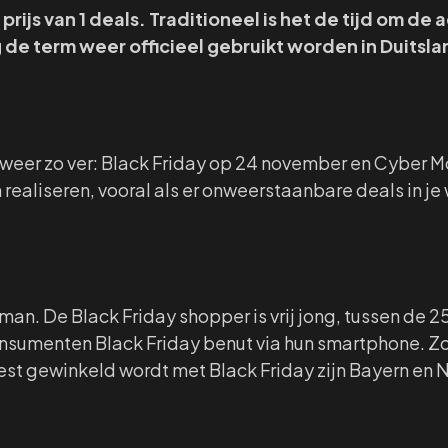
prijs van 1 deals. Traditioneel is het de tijd om d
g de term weer officieel gebruikt worden in Duitsl
et alweer zo ver: Black Friday op 24 november en Cybe
aliseren, vooral als er onweerstaanbare deals in je 
man. De Black Friday shopper is vrij jong, tussen de 2
nsumenten Black Friday benut via hun smartphone. Zo
est gewinkeld wordt met Black Friday zijn Bayern en 