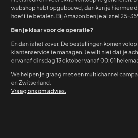
webshop hebt opgebouwd, dan kun je hiermee de w
hoeft te betalen. Bij Amazon ben je al snel 25
Ben je klaar voor de operatie?
En dan is het zover. De bestellingen komen volop
klantenservice te managen. Je wilt niet dat je a
er vanaf dinsdag 13 oktober vanaf 00:01 helema
We helpen je graag met een multichannel campagn
en Zwitserland.
Vraag ons om advies.