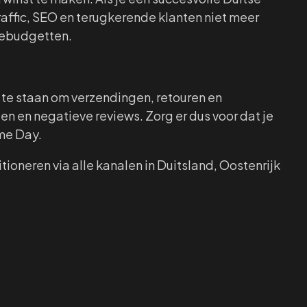
affic, SEO en terugkerende klanten niet meer
iebudgetten.
t te staan om verzendingen, retouren en
en en negatieve reviews. Zorg er dus voor dat je
me Day.
oneren via alle kanalen in Duitsland, Oostenrijk