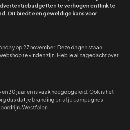
e advertentiebudgetten te verhogen en flink te
and. Dit biedt een geweldige kans voor
r Monday op 27 november. Deze dagen staan
webshop te vinden zijn. Heb je al nagedacht over
5 en 30 jaar en is vaak hoogopgeleid. Ook is het
rg dus dat je branding en al je campagnes
Noordrijn-Westfalen.