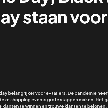
y staan voor
day belangrijker voor e-tailers. De pandemie heef
 deze shopping events grote stappen maken. Het g
we klanten te winnen en trouwe klanten te belonen.