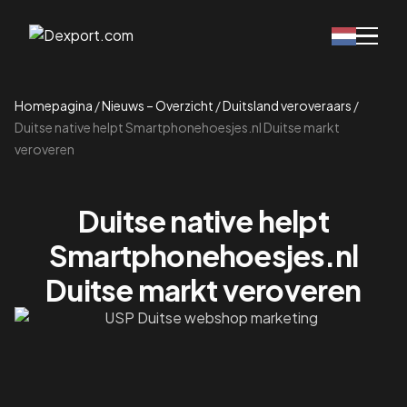
Homepagina
/
Nieuws – Overzicht
/
Duitsland veroveraars
/
Duitse native helpt Smartphonehoesjes.nl Duitse markt
veroveren
Duitse native helpt
Smartphonehoesjes.nl
Duitse markt veroveren