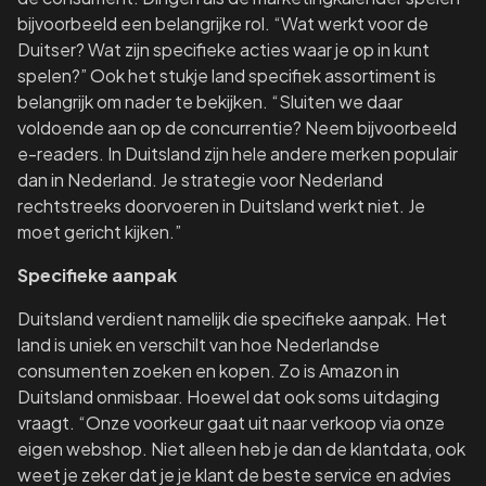
bijvoorbeeld een belangrijke rol. “Wat werkt voor de
Duitser? Wat zijn specifieke acties waar je op in kunt
spelen?” Ook het stukje land specifiek assortiment is
belangrijk om nader te bekijken. “Sluiten we daar
voldoende aan op de concurrentie? Neem bijvoorbeeld
e-readers. In Duitsland zijn hele andere merken populair
dan in Nederland. Je strategie voor Nederland
rechtstreeks doorvoeren in Duitsland werkt niet. Je
moet gericht kijken.”
Specifieke aanpak
Duitsland verdient namelijk die specifieke aanpak. Het
land is uniek en verschilt van hoe Nederlandse
consumenten zoeken en kopen. Zo is Amazon in
Duitsland onmisbaar. Hoewel dat ook soms uitdaging
vraagt. “Onze voorkeur gaat uit naar verkoop via onze
eigen webshop. Niet alleen heb je dan de klantdata, ook
weet je zeker dat je je klant de beste service en advies