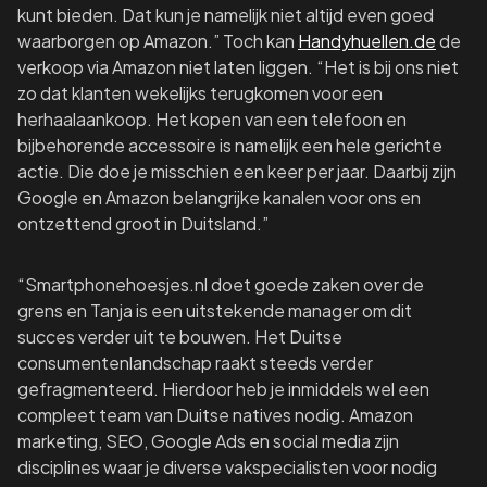
kunt bieden. Dat kun je namelijk niet altijd even goed
waarborgen op Amazon.” Toch kan
Handyhuellen.de
de
verkoop via Amazon niet laten liggen. “Het is bij ons niet
zo dat klanten wekelijks terugkomen voor een
herhaalaankoop. Het kopen van een telefoon en
bijbehorende accessoire is namelijk een hele gerichte
actie. Die doe je misschien een keer per jaar. Daarbij zijn
Google en Amazon belangrijke kanalen voor ons en
ontzettend groot in Duitsland.”
“Smartphonehoesjes.nl doet goede zaken over de
grens en Tanja is een uitstekende manager om dit
succes verder uit te bouwen. Het Duitse
consumentenlandschap raakt steeds verder
gefragmenteerd. Hierdoor heb je inmiddels wel een
compleet team van Duitse natives nodig. Amazon
marketing, SEO, Google Ads en social media zijn
disciplines waar je diverse vakspecialisten voor nodig