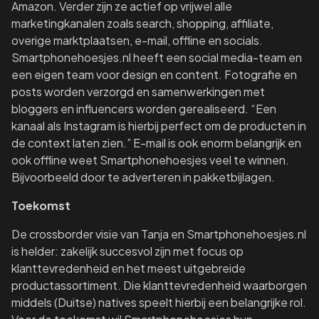
Amazon. Verder zijn ze actief op vrijwel alle
marketingkanalen zoals search, shopping, affiliate,
overige marktplaatsen, e-mail, offline en socials.
Smartphonehoesjes.nl heeft een social media-team en
een eigen team voor design en content. Fotografie en
posts worden verzorgd en samenwerkingen met
bloggers en influencers worden gerealiseerd. “Een
kanaal als Instagram is hierbij perfect om de producten in
de context laten zien.” E-mail is ook enorm belangrijk en
ook offline weet Smartphonehoesjes veel te winnen.
Bijvoorbeeld door te adverteren in pakketbijlagen.
Toekomst
De crossborder visie van Tanja en Smartphonehoesjes.nl
is helder: zakelijk succesvol zijn met focus op
klanttevredenheid en het meest uitgebreide
productassortiment. Die klanttevredenheid waarborgen
middels (Duitse) natives speelt hierbij een belangrijke rol.