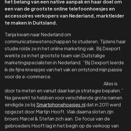
het belang van een native aanpak en haar doel om
een van de grootste online telefoonhoesjes en
accessoires verkopers van Nederland, marktleider
te maken in Duitsland.
Tanja kwam naar Nederland om
communicatiewetenschappen te studeren. Tijdens haar
studie rolde ze in het online marketing vak. Bij Dexport
werkte ze in het grootste team van Duitstalige
marketingspecialisten in Nederland. “Bij Dexport leerde
ik de fijne kneepjes van het vak en ontstond mijn passie
voor de e-commerce.
Alles is
door te meten en vanuit daar kan je strategie bepalen.”
Na gewerkt te hebben voor verschillende grote namen
eindigde ze bij
Smartphonehoesjes.nl
dat in 2011 werd
opgezet door Martijn Hooft. Vlak daarna sloten zijn
broers Marcel & Stefan zich aan. De focus van de
gebroeders Hooft lag in het begin op de verkoop van