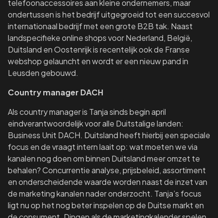
telefoonaccessoires aan kleine ondernemers, maar
ondertussen is het bedrijf uitgegroeid tot een succesvol
internationaal bedrijf met een grote B2B tak. Naast
landspecifieke online shops voor Nederland, België,
Duitsland en Oostenrijk is recentelijk ook de Franse
webshop gelauncht en wordt er een nieuw pand in
Leusden gebouwd.
Country manager DACH
Als country manager is Tanja sinds begin april
eindverantwoordelijk voor alle Duitstalige landen:
Business Unit DACH. Duitsland heeft hierbij een speciale
focus en de vraagt intern laait op: wat moeten we via
kanalen nog doen om binnen Duitsland meer omzet te
behalen? Concurrentie analyse, prijsbeleid, assortiment
en onderscheidende waarde worden naast de inzet van
de marketing kanalen nader onderzocht. Tanja’s focus
ligt nu op het nog beter inspelen op de Duitse markt en
de consument. Dingen als de marketingkalender spelen