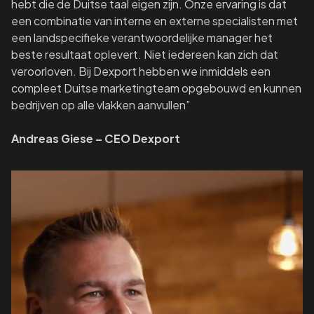
hebt die de Duitse taal eigen zijn. Onze ervaring is dat
een combinatie van interne en externe specialisten met
een landspecifieke verantwoordelijke manager het
beste resultaat oplevert. Niet iedereen kan zich dat
veroorloven. Bij Dexport hebben we inmiddels een
compleet Duitse marketingteam opgebouwd en kunnen
bedrijven op alle vlakken aanvullen”
Andreas Giese – CEO Dexport