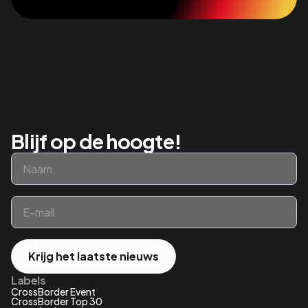
Blijf op de hoogte!
Naam
*
Email
*
Krijg het laatste nieuws
Labels
CrossBorder Event
CrossBorder Top 30