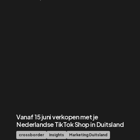
Vanaf 15 juni verkopen met je
Nederlandse TikTok Shop in Duitsland
crossborder
Insights
Marketing Duitsland