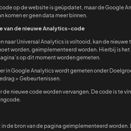
ngcode op de website is geüpdatet, maar de Google An
an komen er geen data meer binnen.
ie van de nieuwe Analytics-code
 naar Universal Analytics is voltooid, kan de nieuwe
moet worden, geïmplementeerd worden. Hierbij is het 
 pagina’s op dit moment worden gemeten.
er in Google Analytics wordt gemeten onder Doelgroe
Gedrag > Gebeurtenissen.
 de nieuwe code worden vervangen. De code is te vi
kingcode.
in de bron van de pagina geïmplementeerd worden. D