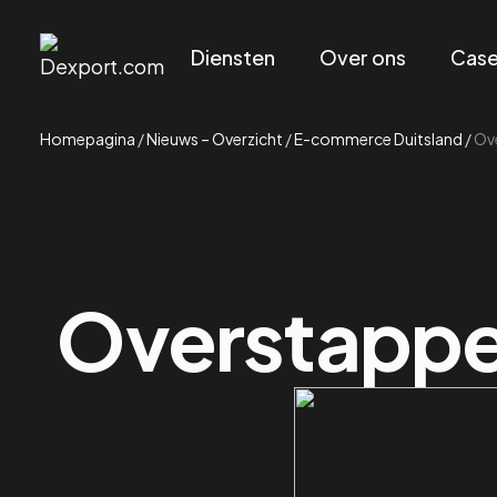
Diensten
Over ons
Cas
Homepagina
/
Nieuws – Overzicht
/
E-commerce Duitsland
/
Ove
Overstappen