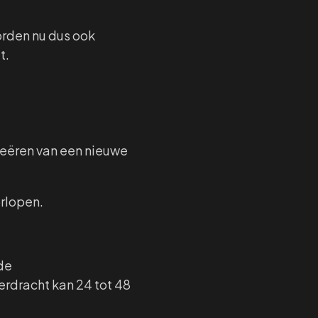
orden nu dus ook
t.
 creëren van een nieuwe
orlopen.
de
erdracht kan 24 tot 48