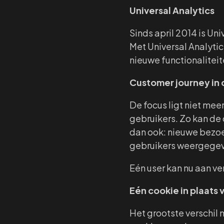
Universal Analytics
Sinds april 2014 is Un
Met Universal Analyti
nieuwe functionalitei
Customer journey in 
De focus ligt niet mee
gebruikers. Zo kan de
dan ook: nieuwe bezoe
gebruikers weergege
Eén user kan nu aan v
Eén cookie in plaats v
Het grootste verschil m