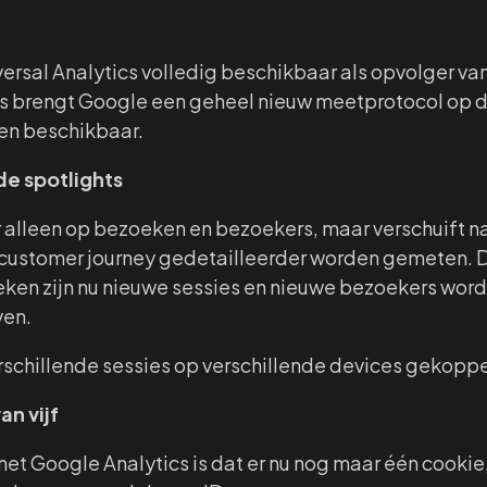
iversal Analytics volledig beschikbaar als opvolger va
cs brengt Google een geheel nieuw meetprotocol op de
ten beschikbaar.
de spotlights
r alleen op bezoeken en bezoekers, maar verschuift n
 customer journey gedetailleerder worden gemeten. 
ken zijn nu nieuwe sessies en nieuwe bezoekers word
ven.
erschillende sessies op verschillende devices gekopp
an vijf
et Google Analytics is dat er nu nog maar één cookie, 