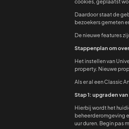
cookies, geplaatst wor
Daardoor staat de gebr
bezoekers gemeten en ni
De nieuwe features zij
Stappenplan om over 
Het instellen van Unive
property. Nieuwe prope
Als er al een Classic
Stap 1: upgraden van
Hierbij wordt het huid
beheerderomgeving en 
uur duren. Begin pas me