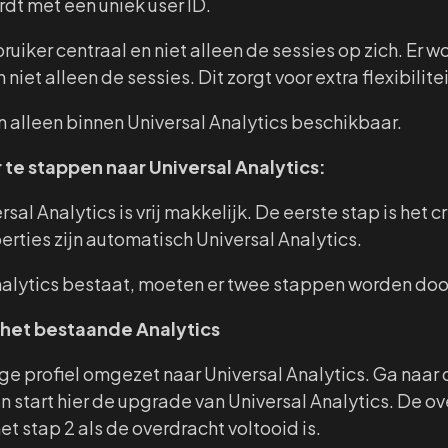
dt met een uniek user ID.
uiker centraal en niet alleen de sessies op zich. Er w
et alleen de sessies. Dit zorgt voor extra flexibilitei
n alleen binnen Universal Analytics beschikbaar.
te stappen naar Universal Analytics:
rsal Analytics is vrij makkelijk. De eerste stap is het
rties zijn automatisch Universal Analytics.
 Analytics bestaat, moeten er twee stappen worden do
 het bestaande Analytics
ige profiel omgezet naar Universal Analytics. Ga naar 
start hier de upgrade van Universal Analytics. De ov
t stap 2 als de overdracht voltooid is.