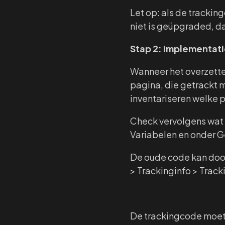
Let op: als de tracki
niet is geüpgraded, d
Stap 2: implementat
Wanneer het overzetten
pagina, die getrackt 
inventariseren welke
Check vervolgens wat 
Variabelen en onder 
De oude code kan door
> Trackinginfo > Trac
De trackingcode moet 