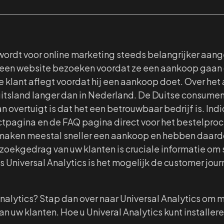
wordt voor online marketing steeds belangrijker aa
s een website bezoeken voordat ze een aankoop gaan
 de klant aflegt voordat hij een aankoop doet. Over he
uitsland langer dan in Nederland. De Duitse consume
 overtuigt is dat het een betrouwbaar bedrijf is. Indic
tpagina en de FAQ pagina direct voor het bestelpro
maken meestal sneller een aankoop en hebben daardo
zoekgedrag van uw klanten is cruciale informatie om s
 Universal Analytics is het mogelijk de customer jour
nalytics? Stap dan over naar Universal Analytics om m
an uw klanten. Hoe u Univeral Analytics kunt installeren